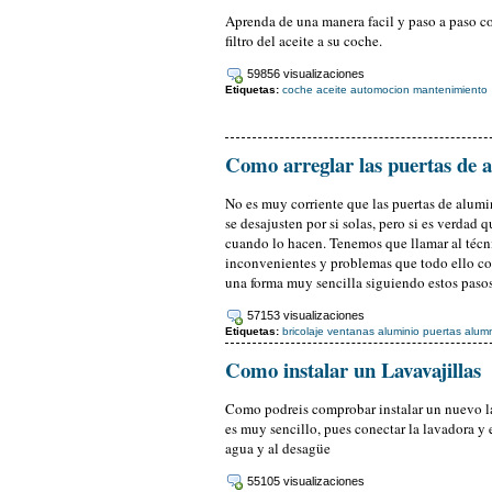
Aprenda de una manera facil y paso a paso co
filtro del aceite a su coche.
59856 visualizaciones
Etiquetas:
coche
aceite
automocion
mantenimiento
Como arreglar las puertas de 
No es muy corriente que las puertas de alum
se desajusten por si solas, pero si es verdad 
cuando lo hacen. Tenemos que llamar al técn
inconvenientes y problemas que todo ello c
una forma muy sencilla siguiendo estos pasos
57153 visualizaciones
Etiquetas:
bricolaje
ventanas aluminio
puertas alum
Como instalar un Lavavajillas
Como podreis comprobar instalar un nuevo la
es muy sencillo, pues conectar la lavadora y e
agua y al desagüe
55105 visualizaciones