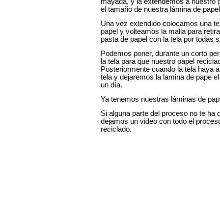
mayada, y la extendemos a nuestro g
el tamaño de nuestra lámina de papel
Una vez extendido colocamos una tel
papel y volteamos la malla para retir
pasta de papel con la tela por todas 
Podemos poner, durante un corto per
la tela para que nuestro papel recicl
Posteriormente cuando la tela haya a
tela y dejaremos la lamina de pape e
un día.
Ya tenemos nuestras láminas de pape
Si alguna parte del proceso no te ha
dejamos un video con todo el proceso
reciclado.