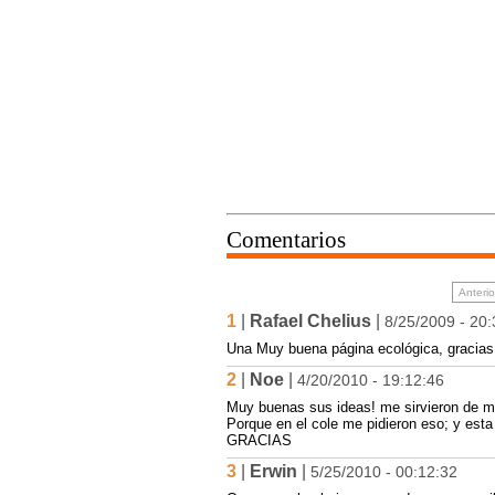
Comentarios
Anterio
1
|
Rafael Chelius
|
8/25/2009 - 20:
Una Muy buena página ecológica, gracias 
2
|
Noe
|
4/20/2010 - 19:12:46
Muy buenas sus ideas! me sirvieron de 
Porque en el cole me pidieron eso; y esta
GRACIAS
3
|
Erwin
|
5/25/2010 - 00:12:32