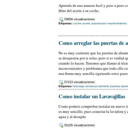
Aprenda de una manera facil y paso a paso co
filtro del aceite a su coche.
59856 visualizaciones
Etiquetas:
coche
aceite
automocion
mantenimiento
Como arreglar las puertas de 
No es muy corriente que las puertas de alum
se desajusten por si solas, pero si es verdad 
cuando lo hacen. Tenemos que llamar al técn
inconvenientes y problemas que todo ello c
una forma muy sencilla siguiendo estos pasos
57153 visualizaciones
Etiquetas:
bricolaje
ventanas aluminio
puertas alum
Como instalar un Lavavajillas
Como podreis comprobar instalar un nuevo la
es muy sencillo, pues conectar la lavadora y e
agua y al desagüe
55105 visualizaciones