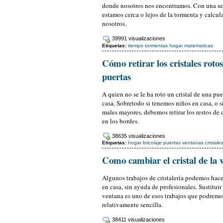
donde nosotros nos encontramos. Con una sen
estamos cerca o lejos de la tormenta y calcula
nosotros.
39991 visualizaciones
Etiquetas:
tiempo
tormentas
hogar
matematicas
Cómo retirar los cristales roto
puertas
A quien no se le ha roto un cristal de una pue
casa. Sobretodo si tenemos niños en casa, o 
males mayores, debemos retirar los restos de
en los bordes.
38635 visualizaciones
Etiquetas:
hogar
bricolaje
puertas
ventanas
cristale
Como cambiar el cristal de la 
Algunos trabajos de cristalería podemos hace
en casa, sin ayuda de profesionales. Sustituir 
ventana es uno de esos trabajos que podremos
relativamente sencilla.
38411 visualizaciones