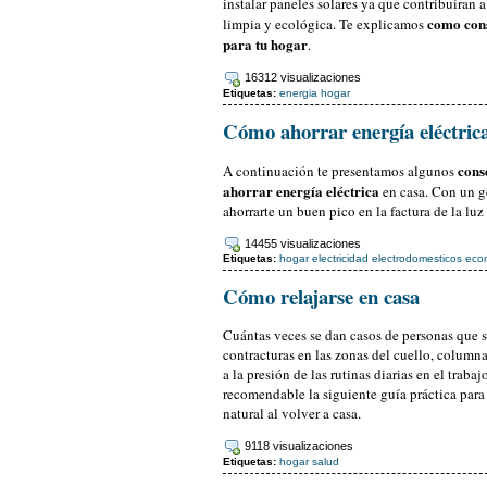
instalar paneles solares ya que contribuiran a
como cons
limpia y ecológica. Te explicamos
para tu hogar
.
16312 visualizaciones
Etiquetas:
energia
hogar
Cómo ahorrar energía eléctrica
cons
A continuación te presentamos algunos
ahorrar energía eléctrica
en casa. Con un g
ahorrarte un buen pico en la factura de la luz 
14455 visualizaciones
Etiquetas:
hogar
electricidad
electrodomesticos
eco
Cómo relajarse en casa
Cuántas veces se dan casos de personas que s
contracturas en las zonas del cuello, column
a la presión de las rutinas diarias en el traba
recomendable la siguiente guía práctica para 
natural al volver a casa.
9118 visualizaciones
Etiquetas:
hogar
salud