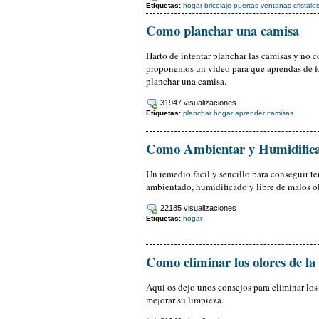
Etiquetas:
hogar
bricolaje
puertas
ventanas
cristale
Como planchar una camisa
Harto de intentar planchar las camisas y no c
proponemos un video para que aprendas de fo
planchar una camisa.
31947 visualizaciones
Etiquetas:
planchar
hogar
aprender
camisas
Como Ambientar y Humidificar
Un remedio facil y sencillo para conseguir te
ambientado, humidificado y libre de malos o
22185 visualizaciones
Etiquetas:
hogar
Como eliminar los olores de la
Aqui os dejo unos consejos para eliminar los
mejorar su limpieza.