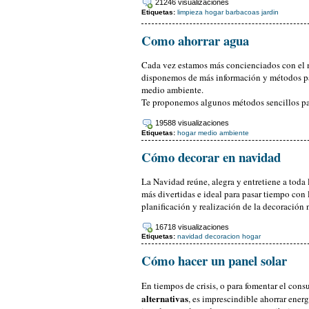
21246 visualizaciones
Etiquetas:
limpieza
hogar
barbacoas
jardin
Como ahorrar agua
Cada vez estamos más concienciados con el
disponemos de más información y métodos par
medio ambiente.
Te proponemos algunos métodos sencillos par
19588 visualizaciones
Etiquetas:
hogar
medio ambiente
Cómo decorar en navidad
La Navidad reúne, alegra y entretiene a toda l
más divertidas e ideal para pasar tiempo con l
planificación y realización de la decoración 
16718 visualizaciones
Etiquetas:
navidad
decoracion
hogar
Cómo hacer un panel solar
En tiempos de crisis, o para fomentar el co
alternativas
, es imprescindible ahorrar ener