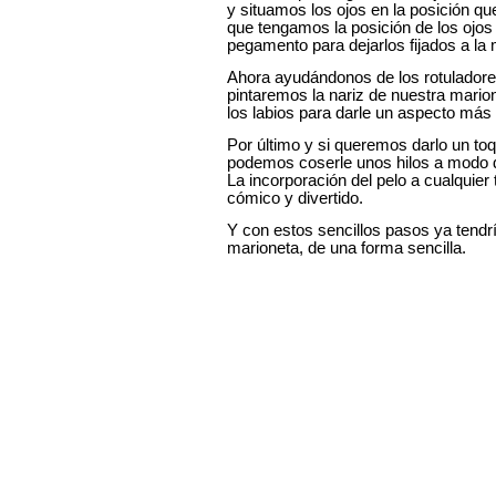
y situamos los ojos en la posición q
que tengamos la posición de los ojos 
pegamento para dejarlos fijados a la 
Ahora ayudándonos de los rotuladores
pintaremos la nariz de nuestra mario
los labios para darle un aspecto más 
Por último y si queremos darlo un to
podemos coserle unos hilos a modo d
La incorporación del pelo a cualquier 
cómico y divertido.
Y con estos sencillos pasos ya tendr
marioneta, de una forma sencilla.