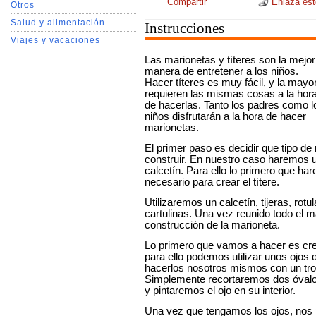
Compartir
Enlaza este
Otros
Salud y alimentación
Instrucciones
Viajes y vacaciones
Las marionetas y títeres son la mejor
manera de entretener a los niños.
Hacer títeres es muy fácil, y la mayo
requieren las mismas cosas a la hor
de hacerlas. Tanto los padres como l
niños disfrutarán a la hora de hacer
marionetas.
El primer paso es decidir que tipo de
construir. En nuestro caso haremos u
calcetín. Para ello lo primero que har
necesario para crear el títere.
Utilizaremos un calcetín, tijeras, rot
cartulinas. Una vez reunido todo el 
construcción de la marioneta.
Lo primero que vamos a hacer es crea
para ello podemos utilizar unos ojo
hacerlos nosotros mismos con un troz
Simplemente recortaremos dos óvalo
y pintaremos el ojo en su interior.
Una vez que tengamos los ojos, nos 