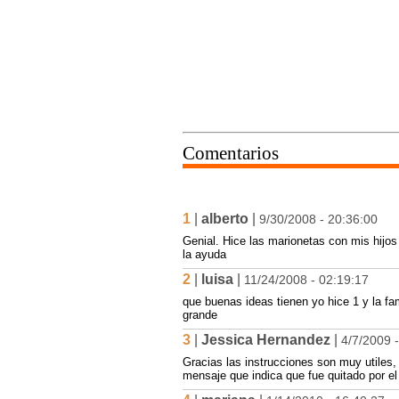
Comentarios
1
|
alberto
|
9/30/2008 - 20:36:00
Genial. Hice las marionetas con mis hijos
la ayuda
2
|
luisa
|
11/24/2008 - 02:19:17
que buenas ideas tienen yo hice 1 y la fam
grande
3
|
Jessica Hernandez
|
4/7/2009 
Gracias las instrucciones son muy utiles,
mensaje que indica que fue quitado por el