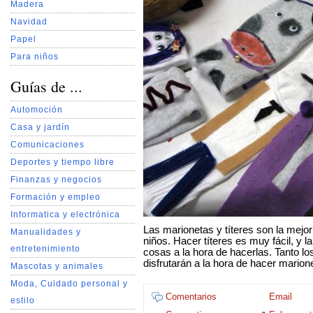
Madera
Navidad
Papel
Para niños
Guías de ...
Automoción
Casa y jardín
Comunicaciones
Deportes y tiempo libre
Finanzas y negocios
Formación y empleo
Informatica y electrónica
Las marionetas y títeres son la mejo
Manualidades y
niños. Hacer títeres es muy fácil, y 
entretenimiento
cosas a la hora de hacerlas. Tanto l
disfrutarán a la hora de hacer marion
Mascotas y animales
Moda, Cuidado personal y
Comentarios
Email
estilo