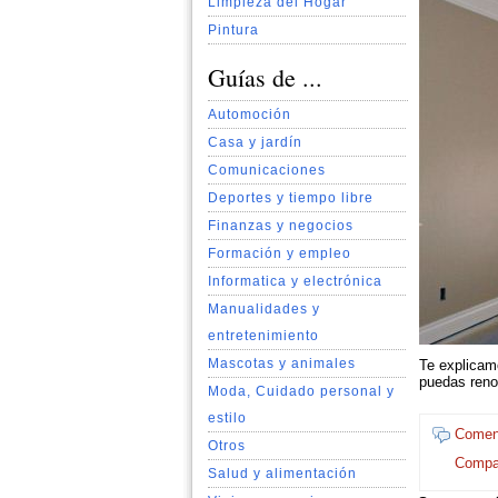
Limpieza del Hogar
Pintura
Guías de ...
Automoción
Casa y jardín
Comunicaciones
Deportes y tiempo libre
Finanzas y negocios
Formación y empleo
Informatica y electrónica
Manualidades y
entretenimiento
Mascotas y animales
Te explicam
puedas renov
Moda, Cuidado personal y
estilo
Coment
Otros
Compar
Salud y alimentación