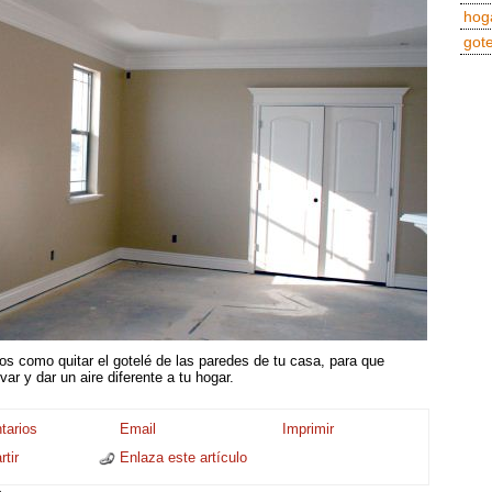
hog
gote
os como quitar el gotelé de las paredes de tu casa, para que
ar y dar un aire diferente a tu hogar.
arios
Email
Imprimir
tir
Enlaza este artículo