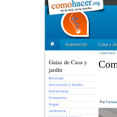
Automoción
Casa y Ja
Como hacer
Guías de Casa y
Como
jardín
Bricolaje
Decoración y diseño
Electricidad
Fontaneria
Por
Fernan
Hogar
Jardinería