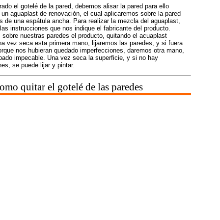
rado el gotelé de la pared, debemos alisar la pared para ello
 un aguaplast de renovación, el cual aplicaremos sobre la pared
 de una espátula ancha. Para realizar la mezcla del aguaplast,
as instrucciones que nos indique el fabricante del producto.
 sobre nuestras paredes el producto, quitando el acuaplast
a vez seca esta primera mano, lijaremos las paredes, y si fuera
orque nos hubieran quedado imperfecciones, daremos otra mano,
bado impecable. Una vez seca la superficie, y si no hay
es, se puede lijar y pintar.
mo quitar el gotelé de las paredes