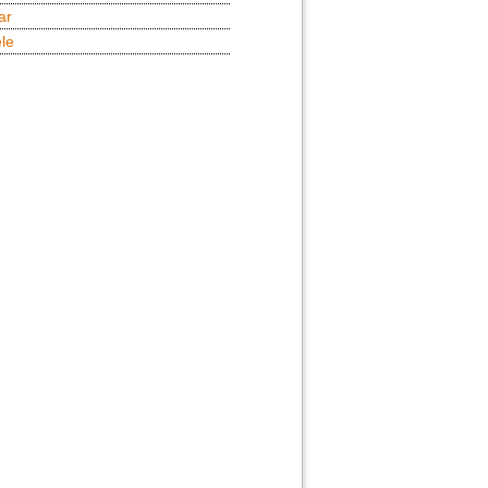
ar
le