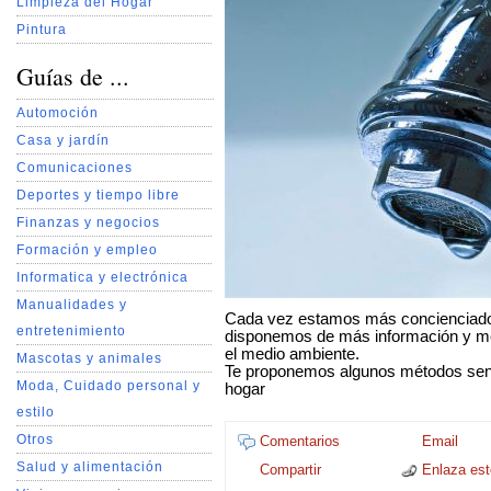
Limpieza del Hogar
Pintura
Guías de ...
Automoción
Casa y jardín
Comunicaciones
Deportes y tiempo libre
Finanzas y negocios
Formación y empleo
Informatica y electrónica
Manualidades y
Cada vez estamos más concienciado
entretenimiento
disponemos de más información y mé
el medio ambiente.
Mascotas y animales
Te proponemos algunos métodos senci
Moda, Cuidado personal y
hogar
estilo
Otros
Comentarios
Email
Salud y alimentación
Compartir
Enlaza este