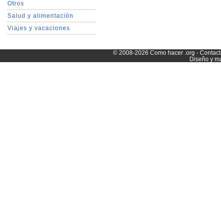
Otros
Salud y alimentación
Viajes y vacaciones
© 2008-2026
Como hacer
.org -
Contact
Diseño y m